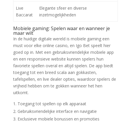
Live
Elegante sfeer en diverse
Baccarat
inzetmogelijkheden
Mobiele gaming: Spelen waar en wanneer je
maar wilt
In de huidige digitale wereld is mobiele gaming een
must voor elke online casino, en Igo Bet speelt hier
goed op in. Met een gebruiksvriendelijke mobiele app
en een responsieve website kunnen spelers hun
favoriete spellen overal en altijd spelen. De app biedt
toegang tot een breed scala aan gokkasten,
tafelspellen, en live dealer opties, waardoor spelers de
vrijheid hebben om te gokken wanneer het hen
uitkomt.
Toegang tot spellen op elk apparaat
Gebruiksvriendelijke interface en navigatie
Exclusieve mobiele bonussen en promoties