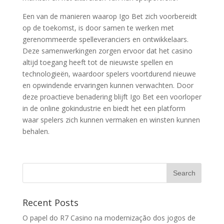
Een van de manieren waarop Igo Bet zich voorbereidt
op de toekomst, is door samen te werken met
gerenommeerde spelleveranciers en ontwikkelaars.
Deze samenwerkingen zorgen ervoor dat het casino
altijd toegang heeft tot de nieuwste spellen en
technologieën, waardoor spelers voortdurend nieuwe
en opwindende ervaringen kunnen verwachten. Door
deze proactieve benadering blijft Igo Bet een voorloper
in de online gokindustrie en biedt het een platform
waar spelers zich kunnen vermaken en winsten kunnen
behalen.
Recent Posts
O papel do R7 Casino na modernização dos jogos de