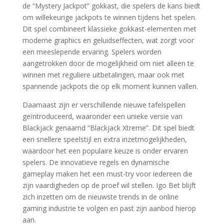
de “Mystery Jackpot” gokkast, die spelers de kans biedt
om willekeurige jackpots te winnen tijdens het spelen.
Dit spel combineert klassieke gokkast-elementen met
moderne graphics en geluidseffecten, wat zorgt voor
een meeslepende ervaring. Spelers worden
aangetrokken door de mogelijkheid om niet alleen te
winnen met reguliere uitbetalingen, maar ook met
spannende jackpots die op elk moment kunnen vallen.
Daarnaast zijn er verschillende nieuwe tafelspellen
geïntroduceerd, waaronder een unieke versie van
Blackjack genaamd “Blackjack Xtreme”. Dit spel biedt
een snellere speelstijl en extra inzetmogelijkheden,
waardoor het een populaire keuze is onder ervaren
spelers. De innovatieve regels en dynamische
gameplay maken het een must-try voor iedereen die
zijn vaardigheden op de proef wil stellen. Igo Bet blijft
zich inzetten om de nieuwste trends in de online
gaming industrie te volgen en past zijn aanbod hierop
aan.