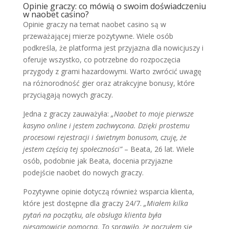
Opinie graczy: co mówią o swoim doświadczeniu
w naobet casino?
Opinie graczy na temat naobet casino są w
przeważającej mierze pozytywne. Wiele osób
podkreśla, że platforma jest przyjazna dla nowicjuszy i
oferuje wszystko, co potrzebne do rozpoczęcia
przygody z grami hazardowymi. Warto zwrócić uwagę
na różnorodność gier oraz atrakcyjne bonusy, które
przyciągają nowych graczy.
Jedna z graczy zauważyła:
„Naobet to moje pierwsze
kasyno online i jestem zachwycona. Dzięki prostemu
procesowi rejestracji i świetnym bonusom, czuję, że
jestem częścią tej społeczności”
– Beata, 26 lat. Wiele
osób, podobnie jak Beata, docenia przyjazne
podejście naobet do nowych graczy.
Pozytywne opinie dotyczą również wsparcia klienta,
które jest dostępne dla graczy 24/7.
„Miałem kilka
pytań na początku, ale obsługa klienta była
niesamowicie pomocna. To sprawiło, że poczułem się