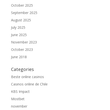
October 2025
September 2025
August 2025
July 2025
June 2025
November 2023
October 2023
June 2018
Categories
Beste online casinos
Casinos online de Chile
KBS Impact
Mostbet
november