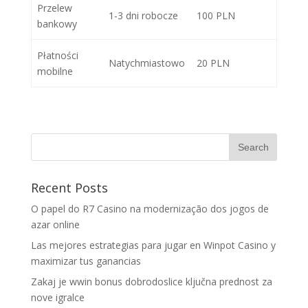
Przelew
1-3 dni robocze
100 PLN
bankowy
Płatności
Natychmiastowo
20 PLN
mobilne
Recent Posts
O papel do R7 Casino na modernização dos jogos de
azar online
Las mejores estrategias para jugar en Winpot Casino y
maximizar tus ganancias
Zakaj je wwin bonus dobrodoslice ključna prednost za
nove igralce