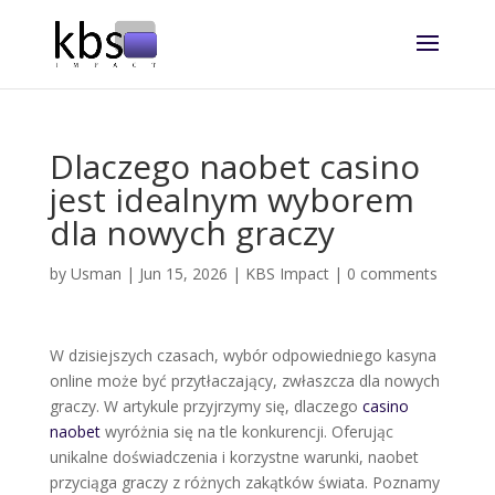
Dlaczego naobet casino
jest idealnym wyborem
dla nowych graczy
by
Usman
|
Jun 15, 2026
|
KBS Impact
|
0 comments
W dzisiejszych czasach, wybór odpowiedniego kasyna
online może być przytłaczający, zwłaszcza dla nowych
graczy. W artykule przyjrzymy się, dlaczego
casino
naobet
wyróżnia się na tle konkurencji. Oferując
unikalne doświadczenia i korzystne warunki, naobet
przyciąga graczy z różnych zakątków świata. Poznamy