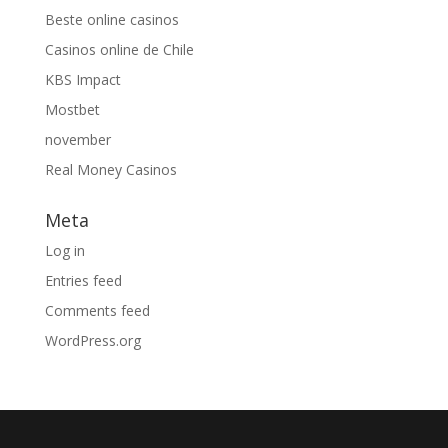
Beste online casinos
Casinos online de Chile
KBS Impact
Mostbet
november
Real Money Casinos
Meta
Log in
Entries feed
Comments feed
WordPress.org