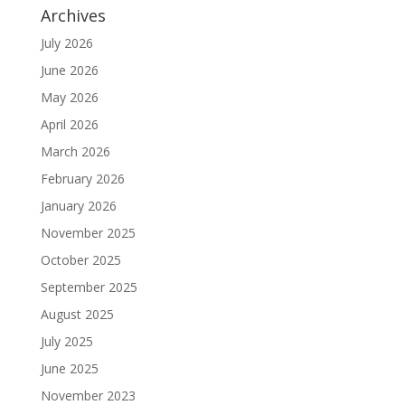
Archives
July 2026
June 2026
May 2026
April 2026
March 2026
February 2026
January 2026
November 2025
October 2025
September 2025
August 2025
July 2025
June 2025
November 2023