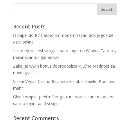
Recent Posts
O papel do R7 Casino na modernização dos jogos de
azar online
Las mejores estrategias para jugar en Winpot Casino y
maximizar tus ganancias
Zakaj je wwin bonus dobrodoslice ključna prednost za
nove igralce
VulkanVegas Casino Review alles über Spiele, Boni und
mehr
Ghid complet pentru înregistrare și accesare napoleon
casino login rapid și sigur
Recent Comments