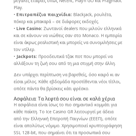
μεγάλες εταιρίες όπως NetEnt, Play’n GO και Pragmatic
Play.
•
Επιτραπέζια παιχνίδια:
Blackjack, ρουλέτα,
πόκερ και μπακαρά – σε διάφορες εκδοχές.
•
Live Casino:
Ζωντανοί dealers που μιλούν ελληνικά
και σε κάνουν να νιώθεις σαν στο Monaco. Η εμπειρία
είναι άκρως ρεαλιστική και μπορείς να συνομιλήσεις με
τον ντίλερ.
•
Jackpots:
Προοδευτικά τζακ ποτ που μπορεί να
αλλάξουν τη ζωή σου από τη μια στιγμή στην άλλη.
Δεν υπάρχει περίπτωση να βαρεθείς, όσο καιρό κι αν
είσαι μέλος. Κάθε εβδομάδα προστίθενται νέοι τίτλοι,
οπότε πάντα θα βρίσκεις κάτι φρέσκο.
Ασφάλεια: Τα λεφτά σου είναι σε καλά χέρια
Η ασφάλεια είναι ίσως το πιο σημαντικό κομμάτι για
κάθε παίκτη. Το Ice Casino GR λειτουργεί με άδεια
από την Ελληνική Επιτροπή Παιγνίων (ΕΕΕΠ), οπότε
είναι απολύτως νόμιμο. Χρησιμοποιεί κρυπτογράφηση
SSL 128-bit, που σημαίνει ότι τα προσωπικά σου