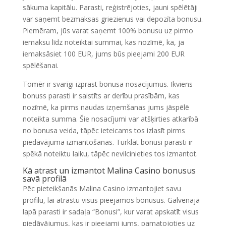
sākuma kapitālu. Parasti, reģistrējoties, jauni spēlētāji
var saņemt bezmaksas griezienus vai depozīta bonusu.
Piemēram, jūs varat saņemt 100% bonusu uz pirmo
iemaksu līdz noteiktai summai, kas nozīmē, ka, ja
iemaksāsiet 100 EUR, jums būs pieejami 200 EUR
spēlēšanai.
Tomēr ir svarīgi izprast bonusa nosacījumus. Ikviens
bonuss parasti ir saistīts ar derību prasībām, kas
nozīmē, ka pirms naudas izņemšanas jums jāspēlē
noteikta summa. Šie nosacījumi var atšķirties atkarībā
no bonusa veida, tāpēc ieteicams tos izlasīt pirms
piedāvājuma izmantošanas. Turklāt bonusi parasti ir
spēkā noteiktu laiku, tāpēc nevilcinieties tos izmantot.
Kā atrast un izmantot Malina Casino bonusus
savā profilā
Pēc pieteikšanās Malina Casino izmantojiet savu
profilu, lai atrastu visus pieejamos bonusus. Galvenajā
lapā parasti ir sadaļa “Bonusi”, kur varat apskatīt visus
piedāvājumus, kas ir pieejami jums, pamatojoties uz