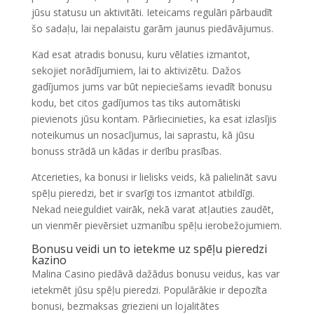
jūsu statusu un aktivitāti. Ieteicams regulāri pārbaudīt
šo sadaļu, lai nepalaistu garām jaunus piedāvājumus.
Kad esat atradis bonusu, kuru vēlaties izmantot,
sekojiet norādījumiem, lai to aktivizētu. Dažos
gadījumos jums var būt nepieciešams ievadīt bonusu
kodu, bet citos gadījumos tas tiks automātiski
pievienots jūsu kontam. Pārliecinieties, ka esat izlasījis
noteikumus un nosacījumus, lai saprastu, kā jūsu
bonuss strādā un kādas ir derību prasības.
Atcerieties, ka bonusi ir lielisks veids, kā palielināt savu
spēļu pieredzi, bet ir svarīgi tos izmantot atbildīgi.
Nekad neieguldiet vairāk, nekā varat atļauties zaudēt,
un vienmēr pievērsiet uzmanību spēļu ierobežojumiem.
Bonusu veidi un to ietekme uz spēļu pieredzi
kazino
Malina Casino piedāvā dažādus bonusu veidus, kas var
ietekmēt jūsu spēļu pieredzi. Populārākie ir depozīta
bonusi, bezmaksas griezieni un lojalitātes