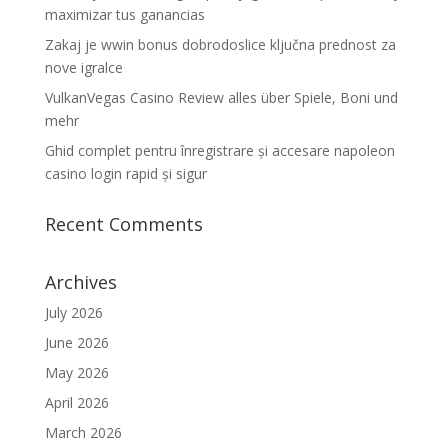
maximizar tus ganancias
Zakaj je wwin bonus dobrodoslice ključna prednost za
nove igralce
VulkanVegas Casino Review alles über Spiele, Boni und
mehr
Ghid complet pentru înregistrare și accesare napoleon
casino login rapid și sigur
Recent Comments
Archives
July 2026
June 2026
May 2026
April 2026
March 2026