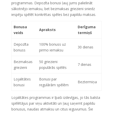
programmas. Depozīta bonusi ļauj jums palielināt
sākotnējo iemaksu, bet bezmaksas griezieni sniedz
iespēju spēlēt konkrētas spēles bez papildu maksas.
Bonusa
Derīguma
Apraksts
veids
termiņš
Depozīta
100% bonuss uz
30 dienas
bonuss
pirmo iemaksu
Bezmaksas
50 griezieni
7 dienas
griezieni
populārās spēlēs
Lojalitātes
Bonusi par
Beztermiņa
bonusi
regulārām spēlēm
Lojalitātes programmas ir īpaši izdevīgas, jo tās balsta
spēlētājus par viņu aktivitāti un ļauj saņemt papildu
bonusus, naudas atmaksu un citus ieguvumus. Šie