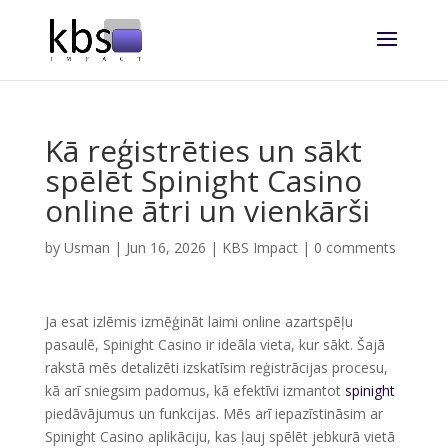
Kā reģistrēties un sākt
spēlēt Spinight Casino
online ātri un vienkārši
by
Usman
|
Jun 16, 2026
|
KBS Impact
|
0 comments
Ja esat izlēmis izmēģināt laimi online azartspēļu
pasaulē, Spinight Casino ir ideāla vieta, kur sākt. Šajā
rakstā mēs detalizēti izskatīsim reģistrācijas procesu,
kā arī sniegsim padomus, kā efektīvi izmantot
spinight
piedāvājumus un funkcijas. Mēs arī iepazīstināsim ar
Spinight Casino aplikāciju, kas ļauj spēlēt jebkurā vietā