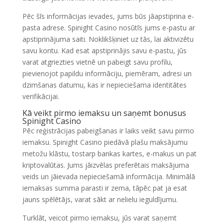
Pēc šīs informācijas ievades, jums būs jāapstiprina e-
pasta adrese. Spinight Casino nosūtīs jums e-pastu ar
apstiprinājuma saiti. Noklikšķiniet uz tās, lai aktivizētu
savu kontu. Kad esat apstiprinājis savu e-pastu, jūs
varat atgriezties vietnē un pabeigt savu profilu,
pievienojot papildu informāciju, piemēram, adresi un
dzimšanas datumu, kas ir nepieciešama identitātes
verifikācijai.
Kā veikt pirmo iemaksu un saņemt bonusus
Spinight Casino
Pēc reģistrācijas pabeigšanas ir laiks veikt savu pirmo
iemaksu. Spinight Casino piedāvā plašu maksājumu
metožu klāstu, tostarp bankas kartes, e-makus un pat
kriptovalūtas. Jums jāizvēlas preferētais maksājuma
veids un jāievada nepieciešamā informācija. Minimālā
iemaksas summa parasti ir zema, tāpēc pat ja esat
jauns spēlētājs, varat sākt ar nelielu ieguldījumu.
Turklāt, veicot pirmo iemaksu, jūs varat saņemt