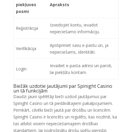
piekļuves
Apraksts
posmi
Izveidojiet kontu, ievadot
Reģistrācija
nepieciešamo informāciju.
Apstipriniet savu e-pastu un, ja
Verifikācija
nepieciešams, identitāti.
Ievadiet e-pasta adresi un paroli,
Login
lai piekļūtu kontam.
Biežāk uzdotie jautājumi par Spinight Casino
un tā funkcijām
Daudzi jauni spēlētāji bieži uzdod jautājumus par
Spinight Casino un tā piedāvātajiem pakalpojumiem.
Pirmkārt, cilvēki bieži jautā par drošību un licencēm.
Spinight Casino ir licencēts un regulēts, kas nozīmē, ka
tas atbilst visiem nepieciešamajiem drošības
standartiem, lai nodrošinātu drošu spēļu pieredzi.