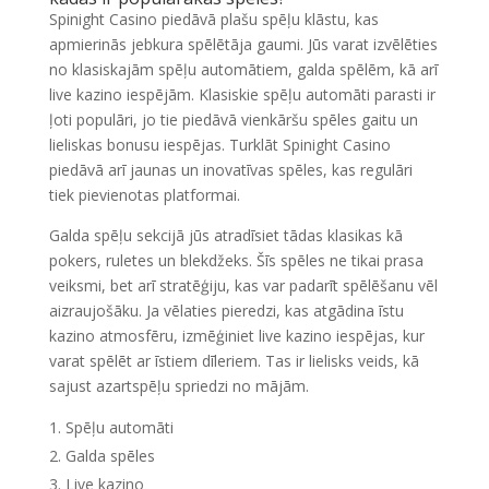
Spinight Casino piedāvā plašu spēļu klāstu, kas
apmierinās jebkura spēlētāja gaumi. Jūs varat izvēlēties
no klasiskajām spēļu automātiem, galda spēlēm, kā arī
live kazino iespējām. Klasiskie spēļu automāti parasti ir
ļoti populāri, jo tie piedāvā vienkāršu spēles gaitu un
lieliskas bonusu iespējas. Turklāt Spinight Casino
piedāvā arī jaunas un inovatīvas spēles, kas regulāri
tiek pievienotas platformai.
Galda spēļu sekcijā jūs atradīsiet tādas klasikas kā
pokers, ruletes un blekdžeks. Šīs spēles ne tikai prasa
veiksmi, bet arī stratēģiju, kas var padarīt spēlēšanu vēl
aizraujošāku. Ja vēlaties pieredzi, kas atgādina īstu
kazino atmosfēru, izmēģiniet live kazino iespējas, kur
varat spēlēt ar īstiem dīleriem. Tas ir lielisks veids, kā
sajust azartspēļu spriedzi no mājām.
Spēļu automāti
Galda spēles
Live kazino