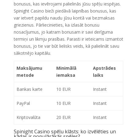
bonusus, kas ievērojami palielinās jūsu spēļu iespējas.
Spinight Casino bieži piedāvā laipnības bonusus, kas
var ietvert papildu naudu jūsu kontā vai bezmaksas
griezienus. Pārliecinieties, ka izlasāt bonusu
nosacījumus, jo katram bonusam ir savi derīguma
termiņi un likmju prasības. Parasti ir ieteicams izmantot
bonusus, jo tie var būt lielisks veids, kā palielināt savu
sākotnējo kapitālu.
Maksājumu
Minimālā
Apstrādes
metode
iemaksa
laiks
Bankas karte
10 EUR
Instant
PayPal
10 EUR
Instant
Kriptovalūta
20 EUR
Instant
Spinight Casino spēļu klāsts: ko izvēlēties un
kādas ir populārākās spēles?