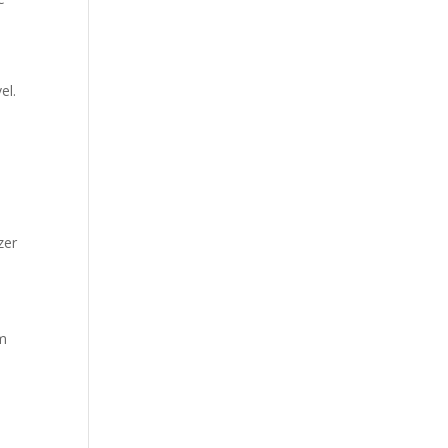
el.
zer
em