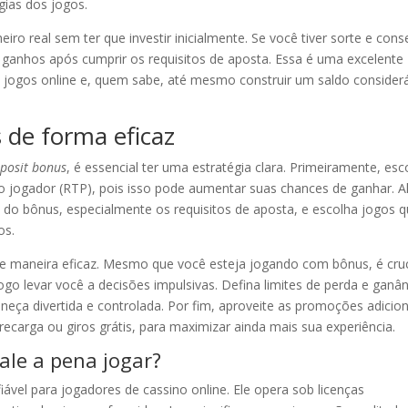
gias dos jogos.
iro real sem ter que investir inicialmente. Se você tiver sorte e cons
 ganhos após cumprir os requisitos de aposta. Essa é uma excelente
jogos online e, quem sabe, até mesmo construir um saldo consider
s de forma eficaz
eposit bonus
, é essencial ter uma estratégia clara. Primeiramente, esc
 jogador (RTP), pois isso pode aumentar suas chances de ganhar. 
s do bônus, especialmente os requisitos de aposta, e escolha jogos 
os.
 de maneira eficaz. Mesmo que você esteja jogando com bônus, é cruc
go levar você a decisões impulsivas. Defina limites de perda e ganân
neça divertida e controlada. Por fim, aproveite as promoções adicion
carga ou giros grátis, para maximizar ainda mais sua experiência.
vale a pena jogar?
vel para jogadores de cassino online. Ele opera sob licenças