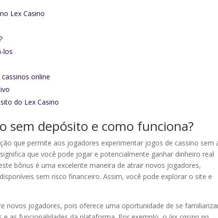
no Lex Casino
?
-los
cassinos online
ivo
sito do Lex Casino
no sem depósito e como funciona?
ão que permite aos jogadores experimentar jogos de cassino sem 
o significa que você pode jogar e potencialmente ganhar dinheiro real
 este bônus é uma excelente maneira de atrair novos jogadores,
isponíveis sem risco financeiro. Assim, você pode explorar o site e
re novos jogadores, pois oferece uma oportunidade de se familiariza
 e as funcionalidades da plataforma. Por exemplo, o
lex casino no