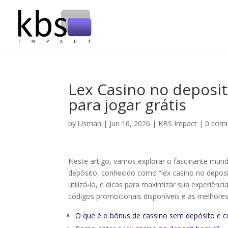
Lex Casino no deposit
para jogar grátis
by
Usman
|
Jun 16, 2026
|
KBS Impact
|
0 com
Neste artigo, vamos explorar o fascinante mu
depósito, conhecido como “lex casino no depos
utilizá-lo, e dicas para maximizar sua experiênc
códigos promocionais disponíveis e as melhores
O que é o bônus de cassino sem depósito e 