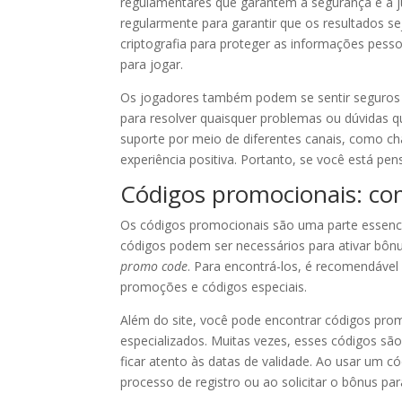
regulamentares que garantem a segurança e a jus
regularmente para garantir que os resultados sej
criptografia para proteger as informações pess
para jogar.
Os jogadores também podem se sentir seguros
para resolver quaisquer problemas ou dúvidas q
suporte por meio de diferentes canais, como cha
experiência positiva. Portanto, se você está p
Códigos promocionais: co
Os códigos promocionais são uma parte essencia
códigos podem ser necessários para ativar bôn
promo code
. Para encontrá-los, é recomendável 
promoções e códigos especiais.
Além do site, você pode encontrar códigos pro
especializados. Muitas vezes, esses códigos s
ficar atento às datas de validade. Ao usar um có
processo de registro ou ao solicitar o bônus par