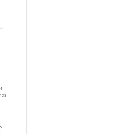
al
e
inos
s.
e