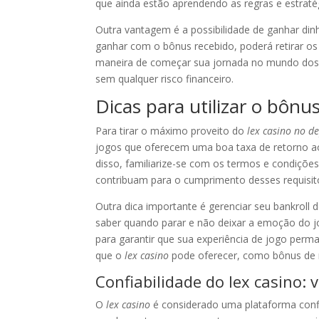
que ainda estão aprendendo as regras e estraté
Outra vantagem é a possibilidade de ganhar dinhe
ganhar com o bônus recebido, poderá retirar os
maneira de começar sua jornada no mundo dos 
sem qualquer risco financeiro.
Dicas para utilizar o bônu
Para tirar o máximo proveito do
lex casino no d
jogos que oferecem uma boa taxa de retorno ao
disso, familiarize-se com os termos e condiçõe
contribuam para o cumprimento desses requisit
Outra dica importante é gerenciar seu bankroll
saber quando parar e não deixar a emoção do jo
para garantir que sua experiência de jogo perma
que o
lex casino
pode oferecer, como bônus de re
Confiabilidade do lex casino: 
O
lex casino
é considerado uma plataforma confiá