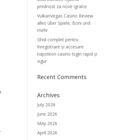
prednost za nove igralce
VulkanVegas Casino Review
alles über Spiele, Boni und
mehr
Ghid complet pentru
înregistrare și accesare
napoleon casino login rapid și
sigur
Recent Comments
a
Archives
July 2026
June 2026
May 2026
r
April 2026