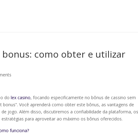
 bonus: como obter e utilizar
ments
ndo do
lex casino
, focando especificamente no bônus de cassino sem
it bonus”. Você aprenderá como obter este bônus, as vantagens de
ia de jogo. Além disso, discutiremos a confiabilidade da plataforma, o
 estratégias para aproveitar ao máximo os bônus oferecidos.
como funciona?