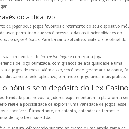
gar.
avés do aplicativo
e de jogar seus jogos favoritos diretamente do seu dispositivo móv
cil de usar, permitindo que você acesse todas as funcionalidades do
asino no deposit bonus
. Para baixar o aplicativo, visite o site oficial do
o suas credenciais do
lex casino login
e começar a jogar
eriência de jogo otimizada, com gráficos de alta qualidade e uma
eis até jogos de mesa. Além disso, você pode gerenciar sua conta, fa
te diretamente pelo aplicativo, tornando o jogo ainda mais prático.
e o bônus sem depósito do Lex Casino
portunidade para novos jogadores experimentarem a plataforma s
eiro real e a possibilidade de explorar uma variedade de jogos, esse
s disponíveis. É importante, no entanto, entender os termos e
ência de jogo bem-sucedida.
ável e segura, oferecendo suporte ao cliente e uma ampla gama de