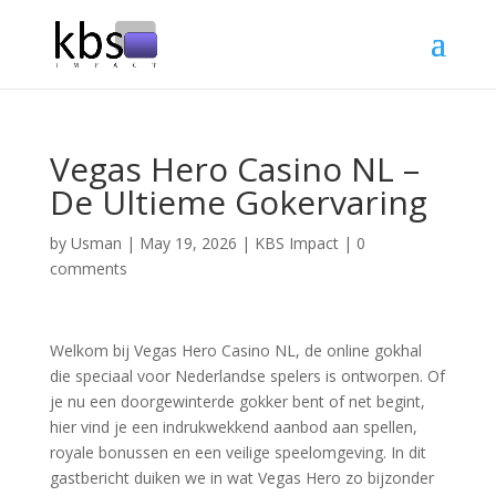
Vegas Hero Casino NL –
De Ultieme Gokervaring
by
Usman
|
May 19, 2026
|
KBS Impact
|
0
comments
Welkom bij Vegas Hero Casino NL, de online gokhal
die speciaal voor Nederlandse spelers is ontworpen. Of
je nu een doorgewinterde gokker bent of net begint,
hier vind je een indrukwekkend aanbod aan spellen,
royale bonussen en een veilige speelomgeving. In dit
gastbericht duiken we in wat Vegas Hero zo bijzonder