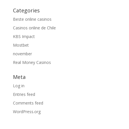
Categories
Beste online casinos
Casinos online de Chile
KBS Impact
Mostbet
november
Real Money Casinos
Meta
Log in
Entries feed
Comments feed
WordPress.org